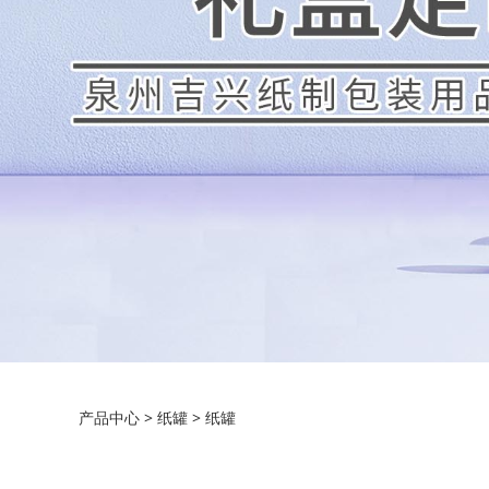
纸罐
产品中心
>
纸罐
>
纸罐