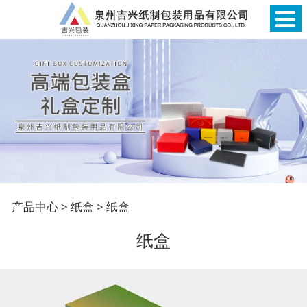
纸盒
产品中心
>
纸盒
>
纸盒
纸盒