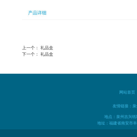
产品详细
上一个：
礼品盒
下一个：
礼品盒
网站首页
友情链接：
泉
地点：泉州吉兴纸制包
地址：福建省南安市丰州镇