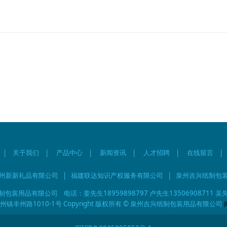
|
关于我们
|
产品中心
|
新闻资讯
| 人才招聘 |
在线留言
|
|
州新新礼品有限公司
福建联达知识产权服务有限公司
泉州吉兴纸制包
装用品有限公司 电话：姜先生18959898797 卢先生13506908711 吴先生
丰州路1010-1号 Copyright 版权所有 © 泉州吉兴纸制包装用品有限公司