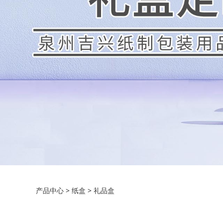
礼品盒
产品中心
>
纸盒
>
礼品盒