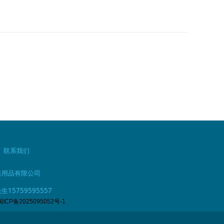
|
联系我们
装用品有限公司
15759595557
闽ICP备2025095052号-1