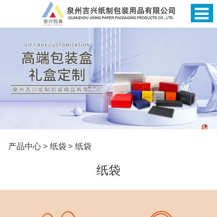
纸袋
产品中心
>
纸袋
>
纸袋
纸袋